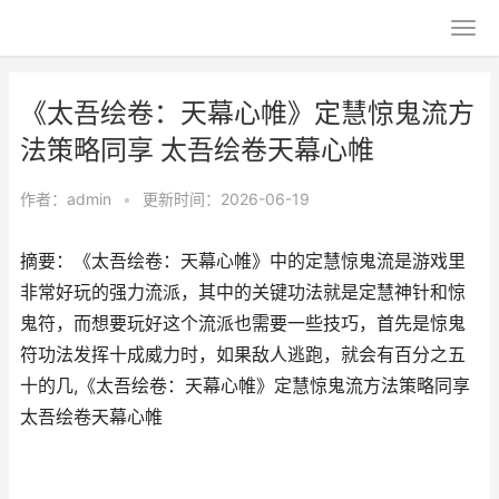
《太吾绘卷：天幕心帷》定慧惊鬼流方
法策略同享 太吾绘卷天幕心帷
作者：
admin
•
更新时间：2026-06-19
摘要：《太吾绘卷：天幕心帷》中的定慧惊鬼流是游戏里
非常好玩的强力流派，其中的关键功法就是定慧神针和惊
鬼符，而想要玩好这个流派也需要一些技巧，首先是惊鬼
符功法发挥十成威力时，如果敌人逃跑，就会有百分之五
十的几,《太吾绘卷：天幕心帷》定慧惊鬼流方法策略同享
太吾绘卷天幕心帷