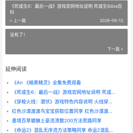
《死或生6：最后一战》游戏官网地址说明 死或生6doa百
科
« 上一篇
2026-06-12
没有了！
下一篇 »
延伸阅读
《An 《暗黑精灵》全集免费观看
《死或生6：最后一战》游戏官网地址说明 死或生6doa百科
《穿梭火线：潜伏》游戏特色内容说明 火线穿越中文版
红色沙漠渡渡鸟宝宝获取位置同享 红色沙漠渡渡鸟铁锅不见了
墨境百草貔貅土豪流溃散200方法思路同享
《命运2》混乱无序流方法策略同享 命运2混乱无序值得的刷吗