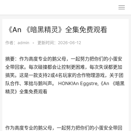
《An 《暗黑精灵》全集免费观看
作者：
admin
•
更新时间：2026-06-12
摘要：作为高度专业的鹅父母，一起努力把你们的小蛋安
全带回家。每次碰撞都会让控制更困难，每次失误都更加
搞笑。这是一款支持2或4名玩家的合作物理游戏，关于团
队合作、笨拙与鹅叫声。 HONK!An Eggstre,《An 《暗黑
精灵》全集免费观看
作为高度专业的鹅父母，一起努力把你们的小蛋安全带回