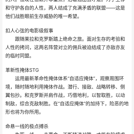
和守护各自的人性，两人结成了充满矛盾的联盟——这是
他们战胜眼前生存威胁的唯一希望。
扣人心弦的电影级叙事
跟随莱拉和克罗斯踏上绝命之旅。面对生存的考验和
人性的拷问，这两名阵营对立的佣兵被迫结成了亦敌亦友
的临时同盟。
革新性掩体STG
运用最新革命性掩体体系“自适应掩体”，观察周围环
境，随时随地利用掩体作战。潜行、接敌、战略转移、侧
翼包抄。和克罗斯并肩作战，巧借地利，以智取胜，以动
制敌，综合克敌制胜。在“自适应掩体”的加持下，险恶的地
形也将为你所用。
命悬一线的极点搏杀