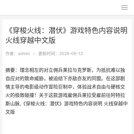
《穿梭火线：潜伏》游戏特色内容说明
火线穿越中文版
作者：
admin
•
更新时间：2026-06-12
摘要：理念相左的对立佣兵莱拉与克罗斯，为抵抗难以独
自应对的致命威胁，被迫结下亦敌亦友的同盟。在这部剧
情主导的电影级动作冒险巨制中，体验战术自由与硬核交
火的极致碰撞！关于这款游戏雇佣兵莱拉受雇前往阿特拉
斯山脉,《穿梭火线：潜伏》游戏特色内容说明 火线穿越中
文版