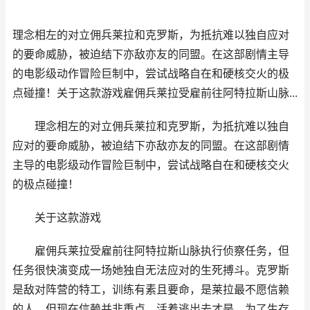
理念相左的对立佣兵莱拉和克罗斯，为抵抗难以独自应对
的要命威胁，被迫结下亦敌亦友的同盟。在这部剧情主导
的电影级动作冒险巨制中，尝试战略自在和硬核交火的极
点碰撞！关于这款游戏雇佣兵莱拉受雇前往阿特拉斯山脉...
理念相左的对立佣兵莱拉和克罗斯，为抵抗难以独自
应对的要命威胁，被迫结下亦敌亦友的同盟。在这部剧情
主导的电影级动作冒险巨制中，尝试战略自在和硬核交火
的极点碰撞！
关于这款游戏
雇佣兵莱拉受雇前往阿特拉斯山脉执行侦察任务，但
任务很快演变成一场她独自无法应对的生死搏斗。克罗斯
是敌对阵营的特工，训练有素且要命，是莱拉最不愿信赖
的人。但现在信赖并非重点，活着逃出去才是。为了生存