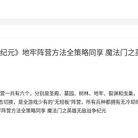
纪元》地牢阵营方法全策略同享 魔法门之
营一共有六个，分别是圣殿、墓园、树林、地牢、裂渊和虫巢，
态切换，是全游戏少有的“无短板”阵营，所有兵种都拥有无冷却
牢阵营方法全策略同享 魔法门之英雄无敌战争纪元