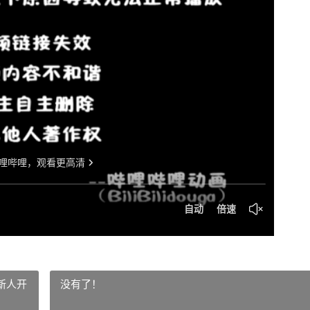
新人开
没有了！