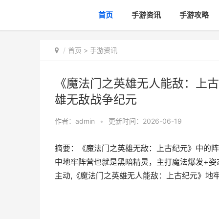
首页
手游资讯
手游攻略
首页
>
手游资讯
《魔法门之英雄无人能敌：上古
雄无敌战争纪元
作者：
admin
•
更新时间：2026-06-19
摘要：《魔法门之英雄无敌：上古纪元》中的阵
中地牢阵营也就是黑暗精灵，主打魔法爆发+姿
主动,《魔法门之英雄无人能敌：上古纪元》地