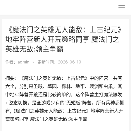
《魔法门之英雄无人能敌：上古纪元》
地牢阵营新人开荒策略同享 魔法门之
英雄无敌:领主争霸
作者：
admin
•
更新时间：2026-06-19
摘要：《魔法门之英雄无敌：上古纪元》中的阵营一共有
六个，分别是圣殿、墓园、森林、地牢、裂渊和虫巢，其
中地牢阵营开荒还是比较简单的，这个阵营主打魔法爆发
+姿态切换，是全游戏少有的“无短板”阵营，所有兵种都拥
有,《魔法门之英雄无人能敌：上古纪元》地牢阵营新人开
荒策略同享 魔法门之英雄无敌:领主争霸