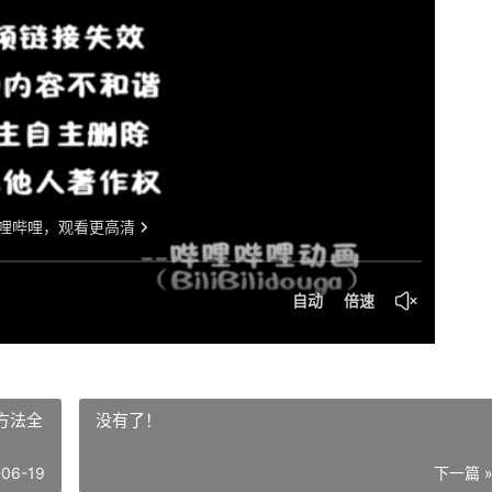
方法全
没有了！
-06-19
下一篇 