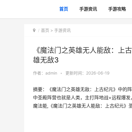
首页
手游资讯
手游攻略
首页
>
手游资讯
《魔法门之英雄无人能敌：上古
雄无敌3
作者：
admin
•
更新时间：2026-06-19
摘要：《魔法门之英雄无敌：上古纪元》中的阵
中圣殿阵营也就是人类，主打阵地战+远程爆发
魔法能,《魔法门之英雄无人能敌：上古纪元》