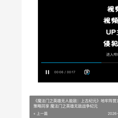
《魔法门之英雄无人能敌：上古纪元》地牢阵营
策略同享 魔法门之英雄无敌战争纪元
« 上一篇
2026