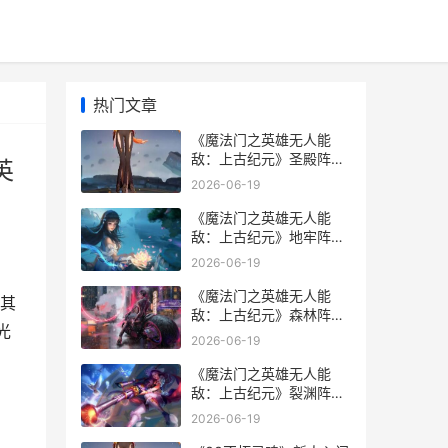
热门文章
《魔法门之英雄无人能
敌：上古纪元》圣殿阵营
英
方法全策略同享 魔法门之
2026-06-19
英雄无敌3
《魔法门之英雄无人能
敌：上古纪元》地牢阵营
方法全策略同享 魔法门之
2026-06-19
英雄无敌战争纪元
《魔法门之英雄无人能
其
敌：上古纪元》森林阵营
光
新人开荒策略同享 魔法门
2026-06-19
之英雄无敌上古纪元
《魔法门之英雄无人能
敌：上古纪元》裂渊阵营
新人入门策略同享 魔法门
2026-06-19
之英雄无敌:领主争霸