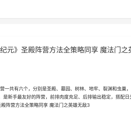
纪元》圣殿阵营方法全策略同享 魔法门之
营一共有六个，分别是圣殿、墓园、树林、地牢、裂渊和虫巢，
，是新手最友好的阵营，前排肉度充足、后排输出稳定，搭配日
圣殿阵营方法全策略同享 魔法门之英雄无敌3