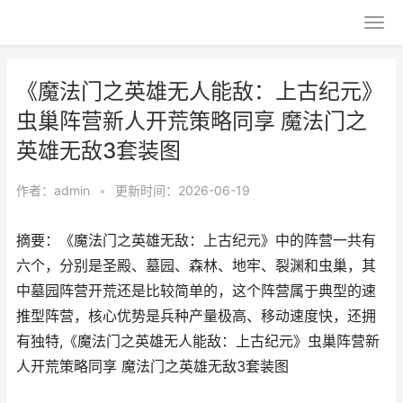
《魔法门之英雄无人能敌：上古纪元》
虫巢阵营新人开荒策略同享 魔法门之
英雄无敌3套装图
作者：
admin
•
更新时间：2026-06-19
摘要：《魔法门之英雄无敌：上古纪元》中的阵营一共有
六个，分别是圣殿、墓园、森林、地牢、裂渊和虫巢，其
中墓园阵营开荒还是比较简单的，这个阵营属于典型的速
推型阵营，核心优势是兵种产量极高、移动速度快，还拥
有独特,《魔法门之英雄无人能敌：上古纪元》虫巢阵营新
人开荒策略同享 魔法门之英雄无敌3套装图