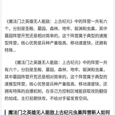
《魔法门之英雄无人能敌：上古纪元》中的阵营一共有六
个，分别是圣殿、墓园、森林、地牢、裂渊和虫巢，其中
墓园阵营开荒还是相对简单的，这个阵营属于典型的速推
型阵营，核心优势是兵种产量极高、移动速度快，还拥有
特殊...
《魔法门之英雄无人能敌：上古纪元》中的阵营一共
有六个，分别是圣殿、墓园、森林、地牢、裂渊和虫巢，
其中墓园阵营开荒还是相对简单的，这个阵营属于典型的
速推型阵营，核心优势是兵种产量极高、移动速度快，还
拥有特殊的自爆机制，在非己方控制区域能获取攻防翻倍
的加成，主打前期快攻，不给对手留发育空间。
魔法门之英雄无人能敌上古纪元虫巢阵营新人如何