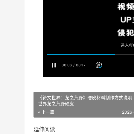
《符文世界：龙之荒野》硬皮材料制作方式说明 
世界龙之荒野硬皮
« 上一篇
2026
延伸阅读