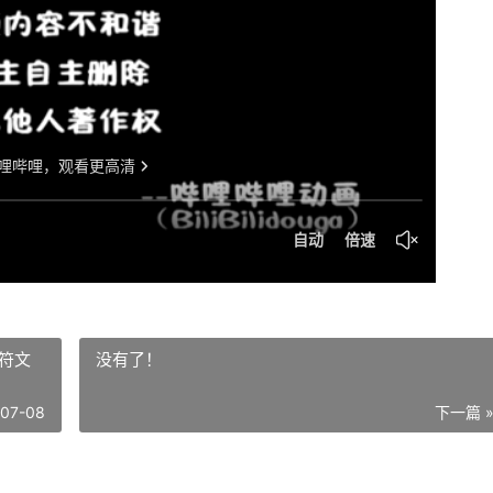
符文
没有了！
-07-08
下一篇 