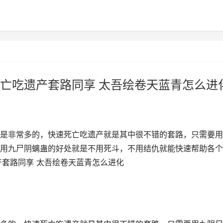
亡吃遗产套路同享 太吾绘卷天蓝青怎么进
是非常多的，快速死亡吃遗产就是其中很不错的套路，只需要用
用九尸阴螭蛊的好处就是不用死斗，不用结仇就能快速帮助各个
产套路同享 太吾绘卷天蓝青怎么进化