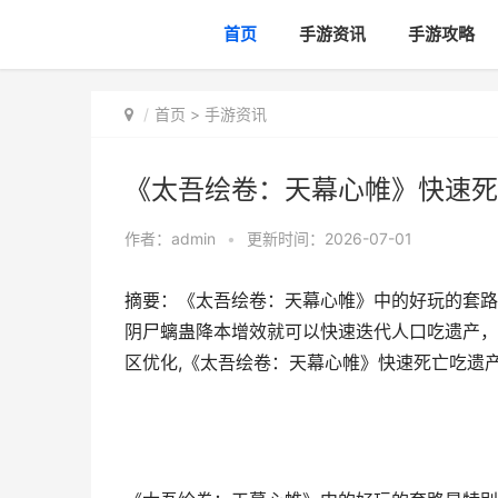
首页
手游资讯
手游攻略
首页
>
手游资讯
《太吾绘卷：天幕心帷》快速死
作者：
admin
•
更新时间：2026-07-01
摘要：《太吾绘卷：天幕心帷》中的好玩的套路
阴尸螭蛊降本增效就可以快速迭代人口吃遗产，
区优化,《太吾绘卷：天幕心帷》快速死亡吃遗