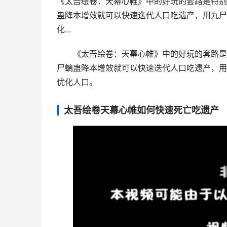
《太吾绘卷：天幕心帷》中的好玩的套路是特别
蛊降本增效就可以快速迭代人口吃遗产，用九尸
化...
《太吾绘卷：天幕心帷》中的好玩的套路是
尸螭蛊降本增效就可以快速迭代人口吃遗产，用
优化人口。
太吾绘卷天幕心帷如何快速死亡吃遗产