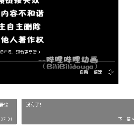
吾绘
没有了！
-07-01
下一篇 