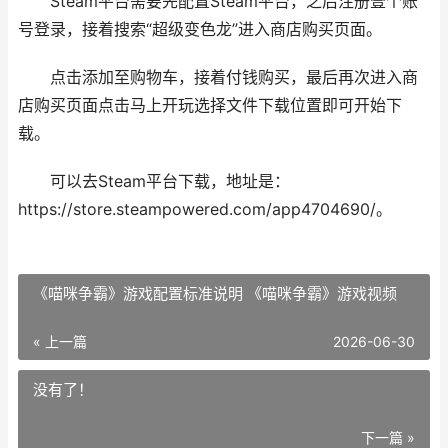
Steam平台需要先配置Steam平台，之后注册壹个账
号登录，接着搜索“超级变色龙”进入商店购买页面。
点击添加至购物车，接着付钱购买，最后再次进入商
店购买页面点击马上开玩选择文件下载位置即可开始下
载。
可以去Steam平台下载，地址是：
https://store.steampowered.com/app4704690/。
《喵咪争霸》游戏配置标准说明 《喵咪争霸》游戏视频
« 上一篇
2026-06-30
没有了！
下一篇 »