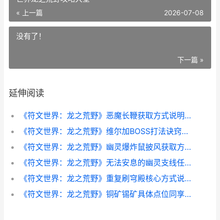
« 上一篇
2026-07-08
没有了！
下一篇 »
延伸阅读
《符文世界：龙之荒野》恶魔长鞭获取方式说明 符文世界龙之荒野高炉燃料
《符文世界：龙之荒野》维尔加BOSS打法诀窍同享 符文世界龙之荒野攻略大全
《符文世界：龙之荒野》幽灵爆炸鼠披风获取方式说明 符文世界龙之荒野法则符文
《符文世界：龙之荒野》无法安息的幽灵支线任务做法说明 符文世界龙之荒野修改器
《符文世界：龙之荒野》重复刷穹殿核心方式说明 符文世界龙之荒野钢锭
《符文世界：龙之荒野》铜矿锡矿具体点位同享 符文世界龙之荒野硬皮