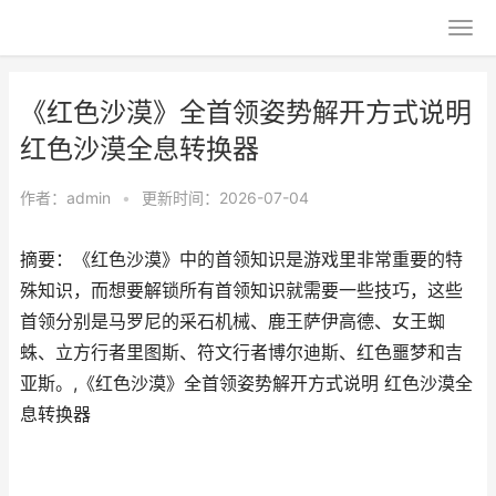
《红色沙漠》全首领姿势解开方式说明
红色沙漠全息转换器
作者：
admin
•
更新时间：2026-07-04
摘要：《红色沙漠》中的首领知识是游戏里非常重要的特
殊知识，而想要解锁所有首领知识就需要一些技巧，这些
首领分别是马罗尼的采石机械、鹿王萨伊高德、女王蜘
蛛、立方行者里图斯、符文行者博尔迪斯、红色噩梦和吉
亚斯。,《红色沙漠》全首领姿势解开方式说明 红色沙漠全
息转换器