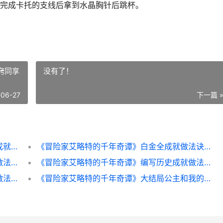
完成卡托的支线后拿到水晶胸针后跳杯。
窍同享
没有了！
-06-27
下一篇 
《冒险家艾略特的千年奇谭》装饰品收藏家成就做法策略同享 冒险家艾略特的千年奇谭水之遗迹
《冒险家艾略特的千年奇谭》白金全成就做法诀窍同享 冒险家艾略特 沙漠洞窟
《冒险家艾略特的千年奇谭》魔石教授成就做法策略同享 冒险家艾略特齿轮遗迹
《冒险家艾略特的千年奇谭》编写历史成就做法策略同享 冒险家艾略特的千年奇谭水之遗迹
《冒险家艾略特的千年奇谭》猫咪大师成就做法策略同享 冒险家艾略特的千年奇谭水之遗迹
《冒险家艾略特的千年奇谭》大结局公主和我的日常做法说明 冒险家艾略特齿轮遗迹