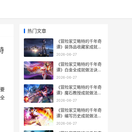
热门文章
《冒险家艾略特的千年奇
谭》装饰品收藏家成就做
特
法策略同享 冒险家艾略特
2026-06-27
的千年奇谭水之遗迹
《冒险家艾略特的千年奇
谭》白金全成就做法诀窍
同享 冒险家艾略特 沙漠
2026-06-27
洞窟
《冒险家艾略特的千年奇
要
谭》魔石教授成就做法策
全
略同享 冒险家艾略特齿轮
2026-06-27
遗迹
《冒险家艾略特的千年奇
谭》编写历史成就做法策
略同享 冒险家艾略特的千
2026-06-27
年奇谭水之遗迹