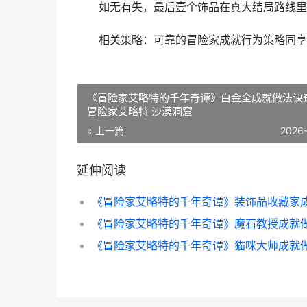
如无有失，最后壹个饰品在真大结局路线里
相关策略：可靠的冒险家成就行为策略同享
《冒险家艾略特的千年奇谭》白金全成就做法诀
冒险家艾略特 沙漠洞窟
« 上一篇
2026
延伸阅读