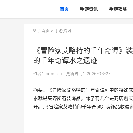
首页
手游资讯
手游攻略
首页
>
手游资讯
《冒险家艾略特的千年奇谭》装
的千年奇谭水之遗迹
作者：
admin
•
更新时间：2026-06-27
摘要：《冒险家艾略特的千年奇谭》中的特殊成
求就是集齐所有装饰品，除了有几个是商店购买
开。,《冒险家艾略特的千年奇谭》装饰品收藏