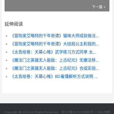
下一篇 »
延伸阅读
《冒险家艾略特的千年奇谭》猫咪大师成就做法策略同享 冒险家艾略特的千年奇谭水之遗迹
《冒险家艾略特的千年奇谭》大结局公主和我的日常做法说明 冒险家艾略特齿轮遗迹
《太吾绘卷：天幕心帷》武学练习方式同享 太吾绘卷天幕心帷修改器
《魔法门之英雄无人能敌：上古纪元》无魔法移动监视流方法策略同享 魔法门之英雄无敌3
《魔法门之英雄无人能敌：上古纪元》合成实验室运用策略同享 魔法门之英雄无敌3手机版下载
《太吾绘卷：天幕心帷》BD看懂解析方式说明 太吾绘卷天幕心帷修改器
Copyright © 2024 All Rights Reserved.
京ICP备2025129959号-7
XML地图