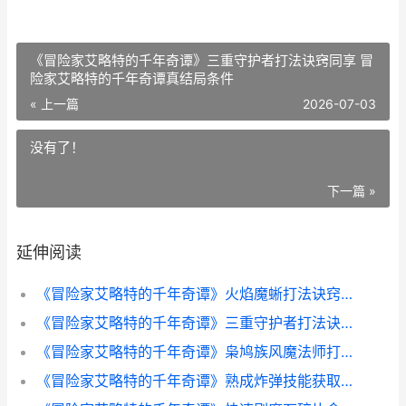
《冒险家艾略特的千年奇谭》三重守护者打法诀窍同享 冒
险家艾略特的千年奇谭真结局条件
« 上一篇
2026-07-03
没有了！
下一篇 »
延伸阅读
《冒险家艾略特的千年奇谭》火焰魔蜥打法诀窍同享 冒险家艾略特的千年奇谭完美结局
《冒险家艾略特的千年奇谭》三重守护者打法诀窍同享 冒险家艾略特的千年奇谭真结局条件
《冒险家艾略特的千年奇谭》枭鸠族风魔法师打法诀窍同享 冒险家艾略特的千年奇谭恢弘巨树
《冒险家艾略特的千年奇谭》熟成炸弹技能获取方式说明 冒险家艾略特攻略