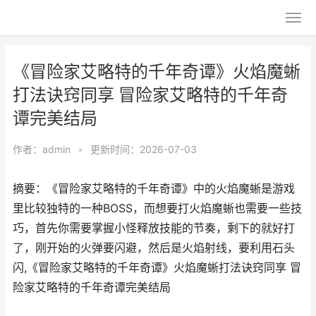
《冒险家艾略特的千年奇谭》火焰魔蜥
打法诀窍同享 冒险家艾略特的千年奇
谭完美结局
作者：
admin
•
更新时间：2026-07-03
摘要：《冒险家艾略特的千年奇谭》中的火焰魔蜥是游戏
里比较独特的一种BOSS，而想要打火焰魔蜥也需要一些技
巧，首先你需要掌握小怪释放技能的节奏，剩下的就好打
了，刚开始的火弹要闪避，然后是火焰射线，要利用石头
闪,《冒险家艾略特的千年奇谭》火焰魔蜥打法诀窍同享 冒
险家艾略特的千年奇谭完美结局