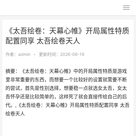
《太吾绘卷：天幕心帷》开局属性特质
配置同享 太吾绘卷天人
作者：
admin
•
更新时间：2026-06-19
摘要：《太吾绘卷：天幕心帷》中的开局属性特质是游戏
里非常重要的东西，而想要一个比较好的设置就需要不断
的尝试，首先是性别选择，想要稳一点就选女太吾，女太
吾怀孕还是比较简单的，这样死了就会直接传给自己的后
代。,《太吾绘卷：天幕心帷》开局属性特质配置同享 太吾
绘卷天人