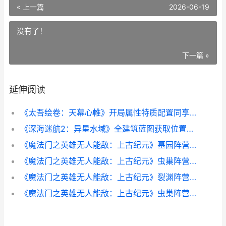
« 上一篇
2026-06-19
没有了！
下一篇 »
延伸阅读
《太吾绘卷：天幕心帷》开局属性特质配置同享 太吾绘卷天人
《深海迷航2：异星水域》全建筑蓝图获取位置同享 深海迷航2水电涡轮机怎么用
《魔法门之英雄无人能敌：上古纪元》墓园阵营方法全策略同享 魔法门之英雄无敌3死亡阴影手机版
《魔法门之英雄无人能敌：上古纪元》虫巢阵营新人开荒策略同享 魔法门之英雄无敌3套装图
《魔法门之英雄无人能敌：上古纪元》裂渊阵营方法全策略同享 魔法门之英雄无敌3
《魔法门之英雄无人能敌：上古纪元》虫巢阵营方法全策略同享 魔法门之英雄无敌上古纪元