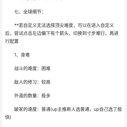
七、全球细节：
**若自定义无法选择顶尖难度，可以在进入自定义
后，尝试点击左边偏下有个箭头、切换到寸步难行，再进
行配置
1、身难
战斗的难度：困难
敌人的修习：较高
外道的数量：极多
破冢的速度：普通(up主推新人选普通，up自己选了极
快)