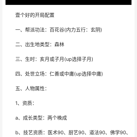
壹个好的开局配置
一、帮派功法：百花谷(内力五行：玄阴)
二、出生地类型：森林
三、生时：亥月或子月(up选择子月)
四、处世立场：仁善或中庸(up选择中庸)
五、人物属性：
1、资质：
a、成长类型：两个晚成
b、技艺资质：医术90、厨艺90、道法90、佛学90、