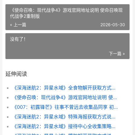
《使命召唤：现代战争4》游戏官网地址说明 使命召唤现
代战争2重制版
« 上一篇
2026-05-30
没有了！
下一篇 »
延伸阅读
《深海迷航2：异星水域》全食物解开获取方式说明 深海迷航2价格
《使命召唤：现代战争4》游戏官网地址说明 使命召唤现代战争2重制版
《007：初露锋芒》往事不曾远去收集品同享 初露锋芒的拼音
《深海迷航2：异星水域》特殊海报获取方式说明 深海迷航2地图
《深海迷航2：异星水域》接待中心全收集策略同享 深海迷航2价格