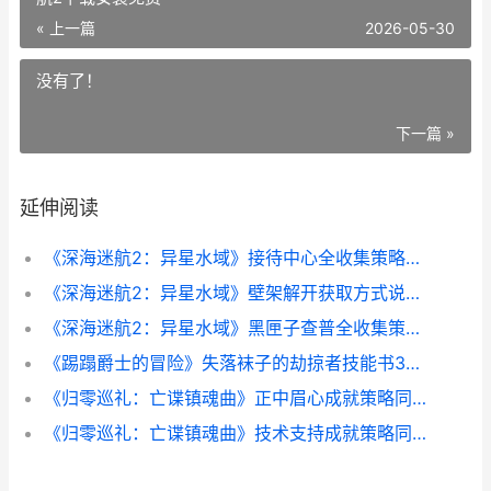
« 上一篇
2026-05-30
没有了！
下一篇 »
延伸阅读
《深海迷航2：异星水域》接待中心全收集策略同享 深海迷航2价格
《深海迷航2：异星水域》壁架解开获取方式说明 深海迷航2下载安装免费
《深海迷航2：异星水域》黑匣子查普全收集策略同享 深海迷航2地图
《踢蹋爵士的冒险》失落袜子的劫掠者技能书3位置同享 踢踏舞电影片段
《归零巡礼：亡谍镇魂曲》正中眉心成就策略同享 归零百科
《归零巡礼：亡谍镇魂曲》技术支持成就策略同享 归零会是什么意思