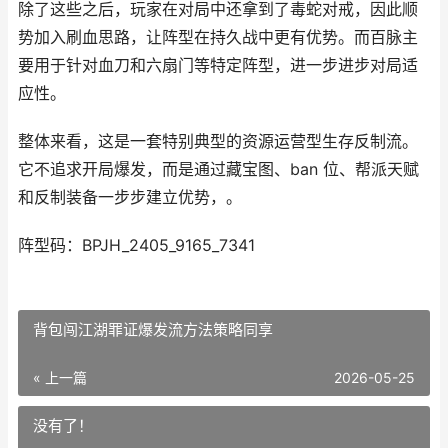
除了这些之后，玩家在对局中还拿到了毒蛇对戒，因此顺
势加入刷血思路，让阵型在持久战中更有优势。而百脉主
要用于针对血刀和六扇门等特定阵型，进一步进步对局适
应性。
整体来看，这是一套特别典型的资源运营型生存反制流。
它不追求开局爆发，而是通过藏宝图、ban 位、帮派天赋
和反制装备一步步建立优势，。
阵型码：BPJH_2405_9165_7341
背包闯江湖罪证爆发流方法策略同享
« 上一篇
2026-05-25
没有了！