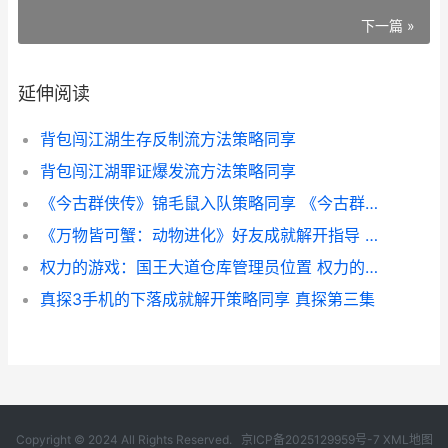
下一篇 »
延伸阅读
背包闯江湖生存反制流方法策略同享
背包闯江湖罪证爆发流方法策略同享
《今古群侠传》锦毛鼠入队策略同享 《今古群侠传》 修改器
《万物皆可蟹：动物进化》好友成就解开指导 万物皆可蟹游戏
权力的游戏：国王大道仓库管理员位置 权力的游戏国王劳勃
真探3手机的下落成就解开策略同享 真探第三集
Copyright © 2024 All Rights Reserved.
京ICP备2025129959号-7
XML地图