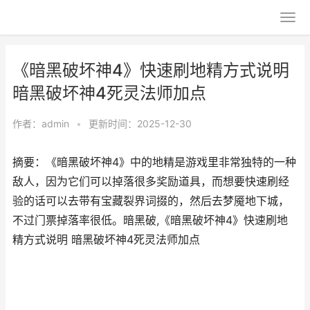
《暗黑破坏神4》快速刷地精方式说明
暗黑破坏神4死灵法师加点
作者：
admin
•
更新时间：2025-12-30
摘要：《暗黑破坏神4》中的地精是游戏里非常独特的一种
敌人，因为它们可以掉落很多奖励道具，而想要快速刷经
验的话可以去带有宝藏裂界词掇的，然后去梦魇地下城，
不过门票掉落率很低。暗黑破,《暗黑破坏神4》快速刷地
精方式说明 暗黑破坏神4死灵法师加点