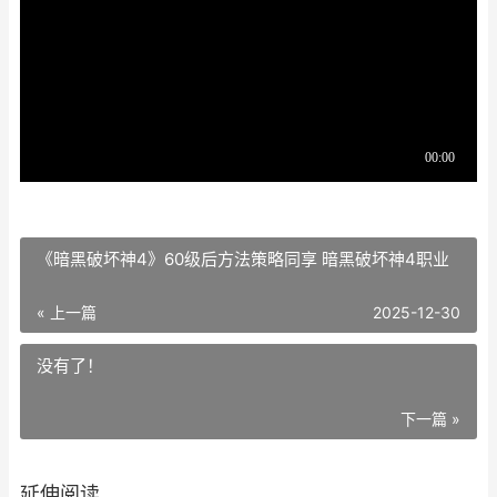
《暗黑破坏神4》60级后方法策略同享 暗黑破坏神4职业
« 上一篇
2025-12-30
没有了！
下一篇 »
延伸阅读