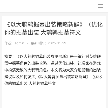
《以大鹌鹑掘墓出装策略新鲜》（优化
你的掘墓出装 大鹌鹑掘墓符文
作者：
admin
•
更新时间：2025-11-29
摘要：《以大鹌鹑掘墓出装攻略最新》是一篇针对英雄联
盟中掘墓角色的出装攻略，通过优化出装，让玩家在游戏
中扮演无敌的大鹌鹑角色。本文将为大家介绍最新的出装
建议以及如何发挥,《以大鹌鹑掘墓出装策略新鲜》（优化
你的掘墓出装 大鹌鹑掘墓符文