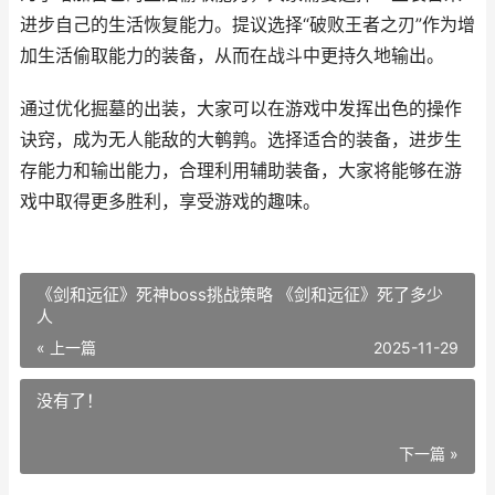
进步自己的生活恢复能力。提议选择“破败王者之刃”作为增
加生活偷取能力的装备，从而在战斗中更持久地输出。
通过优化掘墓的出装，大家可以在游戏中发挥出色的操作
诀窍，成为无人能敌的大鹌鹑。选择适合的装备，进步生
存能力和输出能力，合理利用辅助装备，大家将能够在游
戏中取得更多胜利，享受游戏的趣味。
《剑和远征》死神boss挑战策略 《剑和远征》死了多少
人
« 上一篇
2025-11-29
没有了！
下一篇 »