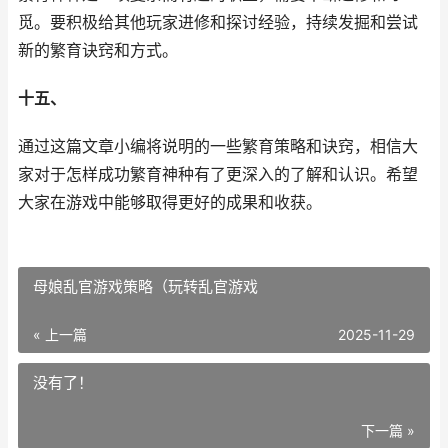
觅。要积极给其他玩家进修和探讨经验，持续发掘和尝试
新的繁育诀窍和方式。
十五、
通过这篇文章小编将说明的一些繁育策略和诀窍，相信大
家对于怎样成功繁育神种有了更深入的了解和认识。希望
大家在游戏中能够取得更好的成果和收获。
母娘乱官游戏策略（玩转乱官游戏
« 上一篇
2025-11-29
没有了！
下一篇 »