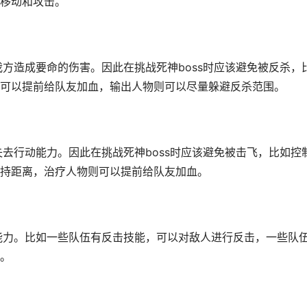
移动和攻击。
我方造成要命的伤害。因此在挑战死神boss时应该避免被反杀，
可以提前给队友加血，输出人物则可以尽量躲避反杀范围。
失去行动能力。因此在挑战死神boss时应该避免被击飞，比如控
持距离，治疗人物则可以提前给队友加血。
击能力。比如一些队伍有反击技能，可以对敌人进行反击，一些队
。