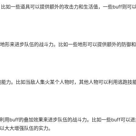
f。比如一些道具可以提供额外的攻击力和生活值，一些buff则可
地形来进步队伍的战斗力。比如一些地形可以提供额外的防御和
逃跑能力。比如当敌人集火某个人物时，其他人物可以利用逃跑技
利用buff的叠加效果来进步队伍的战斗力。比如一些buff可以进
可以大大增强队伍的实力。