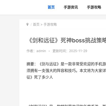
首页
手游资讯
手游攻略
首页
>
手游攻略
《剑和远征》死神boss挑战策
作者：
admin
•
更新时间：2025-11-29
摘要：《剑与远征》是一款非常受欢迎的手机游戏
须拥有一支强大的阵容和技巧。本文将为大家详细
征》死了多少人