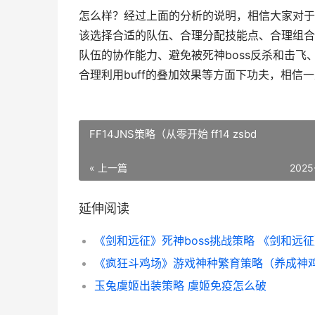
怎么样？经过上面的分析的说明，相信大家对于怎
该选择合适的队伍、合理分配技能点、合理组合
队伍的协作能力、避免被死神boss反杀和击飞
合理利用buff的叠加效果等方面下功夫，相信一
FF14JNS策略（从零开始 ff14 zsbd
« 上一篇
2025
延伸阅读
玉兔虞姬出装策略 虞姬免疫怎么破