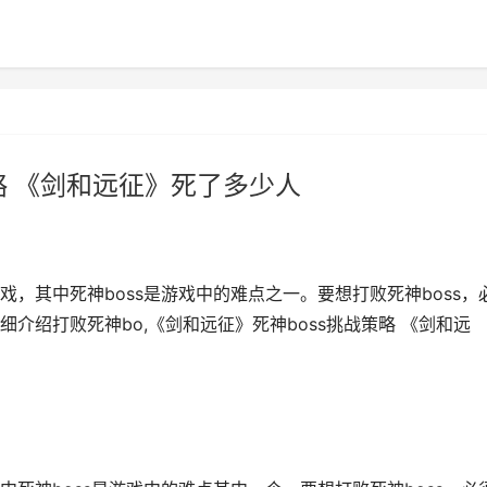
略 《剑和远征》死了多少人
，其中死神boss是游戏中的难点之一。要想打败死神boss，
介绍打败死神bo,《剑和远征》死神boss挑战策略 《剑和远