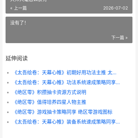
« 上一篇
2026-07-02
没有了！
下一篇 »
延伸阅读
《太吾绘卷：天幕心帷》初期好用功法主推 太吾绘卷天幕
《太吾绘卷：天幕心帷》功法系统速成策略同享 太吾绘卷天师大氅怎么获得
《绝区零》积攒抽卡资源方式说明
《绝区零》值得培养四星人物主推
《绝区零》游戏抽卡策略同享 绝区零游戏图标
《太吾绘卷：天幕心帷》装备系统速成策略同享 太吾绘卷天蓝青怎么进化