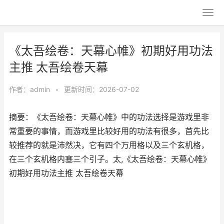
《太吾绘卷：天幕心帷》初期好用功法
主推 太吾绘卷天幕
作者：
admin
•
更新时间：2026-07-02
摘要：《太吾绘卷：天幕心帷》中的功法选择是游戏里非
常重要的事情，而游戏里比较好用的功法有很多，首先比
较推荐的就是沛然决，它有四个万用格以及三个玄机格，
在三个玄机格内塞三个引子。太,《太吾绘卷：天幕心帷》
初期好用功法主推 太吾绘卷天幕