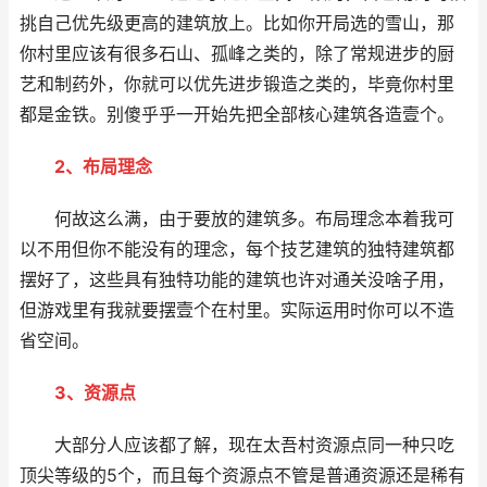
挑自己优先级更高的建筑放上。比如你开局选的雪山，那
你村里应该有很多石山、孤峰之类的，除了常规进步的厨
艺和制药外，你就可以优先进步锻造之类的，毕竟你村里
都是金铁。别傻乎乎一开始先把全部核心建筑各造壹个。
2、布局理念
何故这么满，由于要放的建筑多。布局理念本着我可
以不用但你不能没有的理念，每个技艺建筑的独特建筑都
摆好了，这些具有独特功能的建筑也许对通关没啥子用，
但游戏里有我就要摆壹个在村里。实际运用时你可以不造
省空间。
3、资源点
大部分人应该都了解，现在太吾村资源点同一种只吃
顶尖等级的5个，而且每个资源点不管是普通资源还是稀有