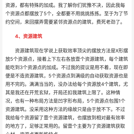
资源，都有特殊的加成。我了解你们犹豫不决，因此我每
个资源点都摆放了5个，全都要不用挑挑拣拣。至于为了节
约空间，来回摆弄需要紧邻资源点的建筑，费死老劲了。
4、资源建筑
资源建筑现在学说上获取效率顶尖的摆放方法是X形摆
放5个资源点，接着上下左右各放壹个资源建筑，每个建筑
能吃到3个资源点的加成。不过我的提议是用不着，现在即
便是不造资源建筑，5个资源点到满级的自动获取资源也是
用不完的。满满当当的，没办法给每个资源放4个建筑，尤
其是我还在开荒玄狱，开局还扣我建筑上限了。这种情
况，也有一种布局方法是凹字形布局，5个资源点包围1个
资源建筑。没采用这种方法的缘故只是由于放不下。不过
我给每个资源留了壹个资源建筑，也摆放到相对最有效率
的地方了，足够正常用的。留壹个主要为了资源建筑获取