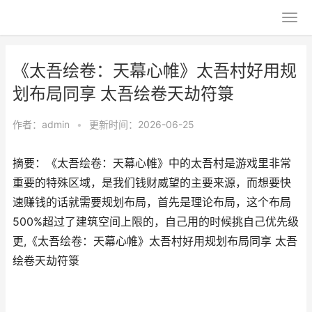
《太吾绘卷：天幕心帷》太吾村好用规
划布局同享 太吾绘卷天劫符箓
作者：
admin
•
更新时间：2026-06-25
摘要：《太吾绘卷：天幕心帷》中的太吾村是游戏里非常
重要的特殊区域，是我们钱财威望的主要来源，而想要快
速赚钱的话就需要规划布局，首先是理论布局，这个布局
500%超过了建筑空间上限的，自己用的时候挑自己优先级
更,《太吾绘卷：天幕心帷》太吾村好用规划布局同享 太吾
绘卷天劫符箓