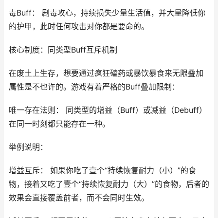
毒Buff： 剧毒攻心，持续损失少量生活值，并大量降低你
的护甲，此时任何攻击对你都是要命的。
核心制度：同类型Buff互斥机制
在废土上生存，想要通过疯狂磕药或暴饮暴食来无限叠加
属性是不也许的。游戏有着严格的Buff叠加限制：
唯一存在法则： 同类型的增益（Buff）或减益（Debuff）
在同一时刻都只能存在一种。
举例说明：
增益互斥： 如果你吃了壹个“持续恢复耐力（小）”的食
物，接着又吃了壹个“持续恢复耐力（大）”的食物，后者的
效果会直接覆盖前者，而不会同时生效。