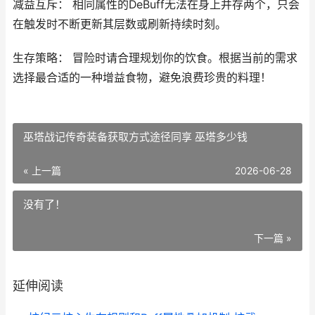
减益互斥： 相同属性的DeBuff无法在身上并存两个，只会
在触发时不断更新其层数或刷新持续时刻。
生存策略： 冒险时请合理规划你的饮食。根据当前的需求
选择最合适的一种增益食物，避免浪费珍贵的料理！
巫塔战记传奇装备获取方式途径同享 巫塔多少钱
« 上一篇
2026-06-28
没有了！
下一篇 »
延伸阅读