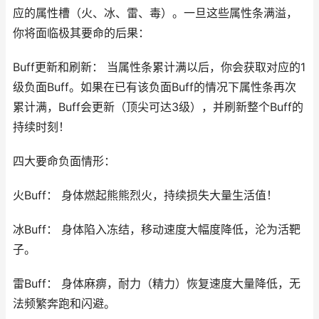
应的属性槽（火、冰、雷、毒）。一旦这些属性条满溢，
你将面临极其要命的后果：
Buff更新和刷新： 当属性条累计满以后，你会获取对应的1
级负面Buff。如果在已有该负面Buff的情况下属性条再次
累计满，Buff会更新（顶尖可达3级），并刷新整个Buff的
持续时刻！
四大要命负面情形：
火Buff： 身体燃起熊熊烈火，持续损失大量生活值！
冰Buff： 身体陷入冻结，移动速度大幅度降低，沦为活靶
子。
雷Buff： 身体麻痹，耐力（精力）恢复速度大量降低，无
法频繁奔跑和闪避。