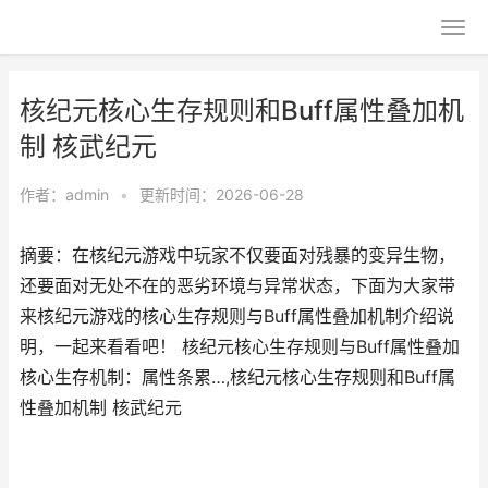
核纪元核心生存规则和Buff属性叠加机
制 核武纪元
作者：
admin
•
更新时间：2026-06-28
摘要：在核纪元游戏中玩家不仅要面对残暴的变异生物，
还要面对无处不在的恶劣环境与异常状态，下面为大家带
来核纪元游戏的核心生存规则与Buff属性叠加机制介绍说
明，一起来看看吧！ 核纪元核心生存规则与Buff属性叠加
核心生存机制：属性条累…,核纪元核心生存规则和Buff属
性叠加机制 核武纪元