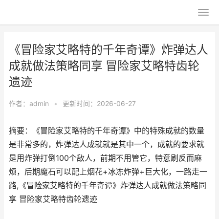
《冒险家艾略特的千年奇谭》炸弹达人
成就做法策略同享 冒险家艾略特齿轮
遗迹
作者：
admin
•
更新时间：2026-06-27
摘要：《冒险家艾略特的千年奇谭》中的特殊成就的数量
是非常多的，炸弹达人成就就是其中一个，成就的要求就
是用炸弹打倒100个敌人，前期不用管它，特意刷反而麻
烦，后期魔石可以配上烟花+冰冻炸弹+巨大化，一路走一
路,《冒险家艾略特的千年奇谭》炸弹达人成就做法策略同
享 冒险家艾略特齿轮遗迹