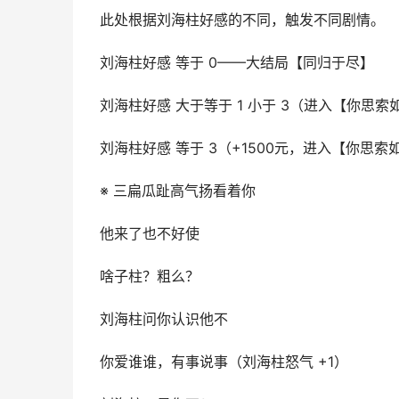
此处根据刘海柱好感的不同，触发不同剧情。
刘海柱好感 等于 0——大结局【同归于尽】
刘海柱好感 大于等于 1 小于 3（进入【你思索
刘海柱好感 等于 3（+1500元，进入【你思
※ 三扁瓜趾高气扬看着你
他来了也不好使
啥子柱？粗么？
刘海柱问你认识他不
你爱谁谁，有事说事（刘海柱怒气 +1）