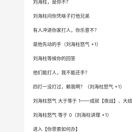
刘海柱，是你不？
刘海柱问你凭啥子打他兄弟
有人冲进你家打人，你乐意不？
是他先动的手（刘海柱怒气 +1）
刘海柱等候你的回答
他们能打人，我不能还手？
四打一没打过，赖我啊？（刘海柱怒气 +1）
刘海柱怒气 大于等于 1——成就【夜战】、大
刘海柱怒气 等于 0（刘海柱讲理 +1）
进入【你思索如何办】