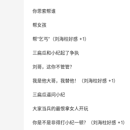
你思索帮谁
帮女孩
帮“乞丐”（刘海柱好感 +1）
三扁瓜和小纪起了争执
刘哥，这你不管管？
我是他大哥，我替他！（刘海柱好感 +1）
三扁瓜逼问小纪
大家当兵的最恨拿女人开玩
你是不是非得打小纪一顿？（刘海柱好感 +1）