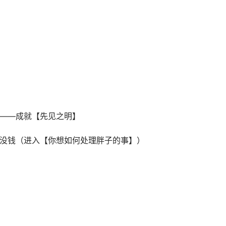
花——成就【先见之明】
就没钱（进入【你想如何处理胖子的事】）