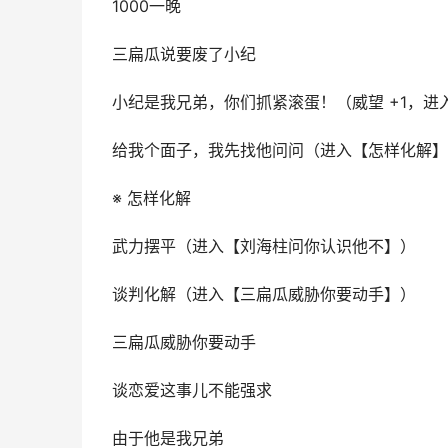
1000一晚
三扁瓜说要废了小纪
小纪是我兄弟，你们抓紧滚蛋！（威望 +1，
给我个面子，我先找他问问（进入【怎样化解】
※ 怎样化解
武力摆平（进入【刘海柱问你认识他不】）
谈判化解（进入【三扁瓜威胁你要动手】）
三扁瓜威胁你要动手
谈恋爱这事儿不能强求
由于他是我兄弟