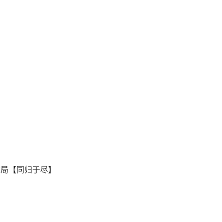
结局【同归于尽】