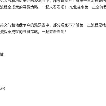
弟义气和地盘争夺的漩涡当中，部分玩家不了解第一章流程是啥
流程全成就的寻觅策略，一起来看看吧！ 东北往事第一章全流
弟义气和地盘争夺的漩涡当中，部分玩家不了解第一章流程是啥
流程全成就的寻觅策略，一起来看看吧！
情。
济】