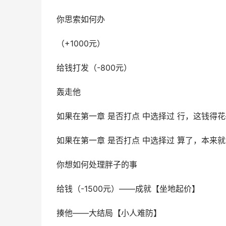
你思索如何办
（+1000元）
给钱打发（-800元）
轰走他
如果在第一章 是否打点 中选择过 行，这钱得
如果在第一章 是否打点 中选择过 算了，本来
你想如何处理胖子的事
给钱（-1500元）——成就【坐地起价】
揍他——大结局【小人难防】