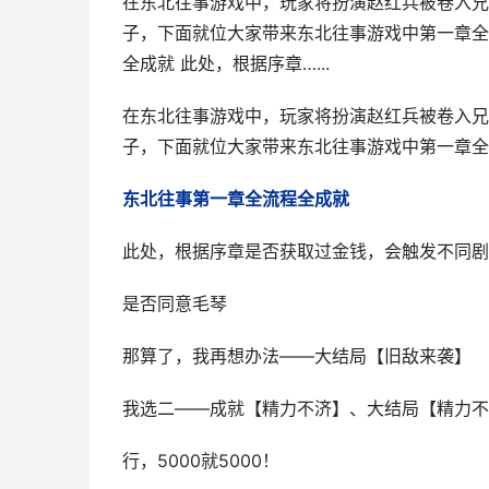
在东北往事游戏中，玩家将扮演赵红兵被卷入兄
子，下面就位大家带来东北往事游戏中第一章全
全成就 此处，根据序章…...
在东北往事游戏中，玩家将扮演赵红兵被卷入兄
子，下面就位大家带来东北往事游戏中第一章全
东北往事第一章全流程全成就
此处，根据序章是否获取过金钱，会触发不同剧
是否同意毛琴
那算了，我再想办法——大结局【旧敌来袭】
我选二——成就【精力不济】、大结局【精力不
行，5000就5000！