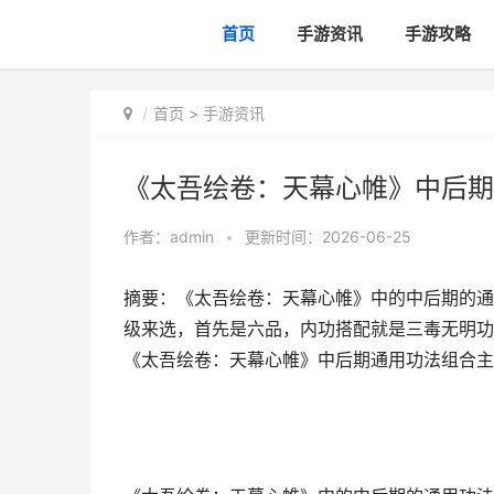
首页
手游资讯
手游攻略
首页
>
手游资讯
《太吾绘卷：天幕心帷》中后期
作者：
admin
•
更新时间：2026-06-25
摘要：《太吾绘卷：天幕心帷》中的中后期的通
级来选，首先是六品，内功搭配就是三毒无明功
《太吾绘卷：天幕心帷》中后期通用功法组合主