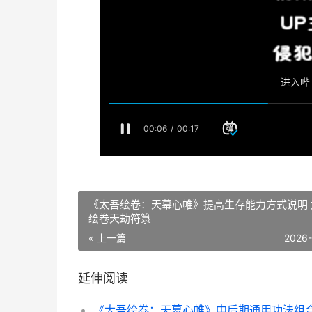
《太吾绘卷：天幕心帷》提高生存能力方式说明 
绘卷天劫符箓
« 上一篇
2026
延伸阅读