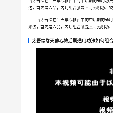
《太吾绘卷：天幕心帷》中的中后期的通用功法
选，首先是六品，内功组合就是三毒无明功、蛟
《太吾绘卷：天幕心帷》中的中后期的通用
来选，首先是六品，内功组合就是三毒无明功、
太吾绘卷天幕心帷后期通用功法如何组