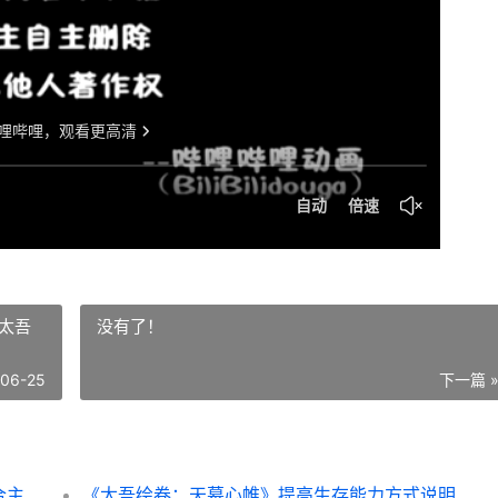
太吾
没有了！
-06-25
下一篇 
《太吾绘卷：天幕心帷》中后期通用功法组合主推 太吾绘卷天幕心帷
《太吾绘卷：天幕心帷》提高生存能力方式说明 太吾绘卷天劫符箓