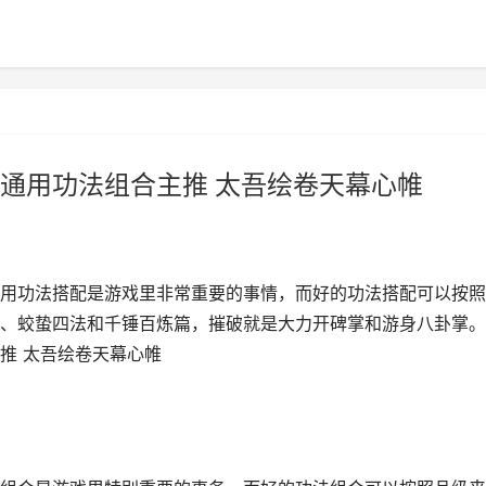
通用功法组合主推 太吾绘卷天幕心帷
用功法搭配是游戏里非常重要的事情，而好的功法搭配可以按照
、蛟蛰四法和千锤百炼篇，摧破就是大力开碑掌和游身八卦掌。
推 太吾绘卷天幕心帷