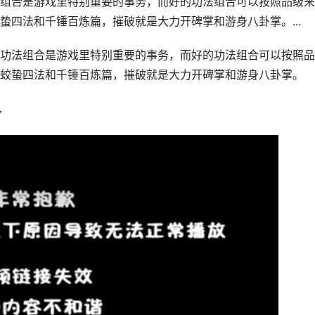
组合是游戏里特别重要的事务，而好的功法组合可以按照品级来
蛰四法和千锤百炼篇，摧破就是大力开碑掌和游身八卦掌。...
功法组合是游戏里特别重要的事务，而好的功法组合可以按照品
蛟蛰四法和千锤百炼篇，摧破就是大力开碑掌和游身八卦掌。
合