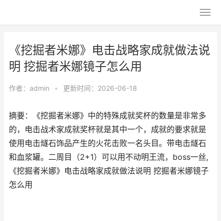
《挖掘者米娜》电击战略家成就做法说
明 挖掘者米娜镜子怎么用
作者：
admin
•
更新时间：2026-06-18
摘要：《挖掘者米娜》中的特殊成就奖杯的数量是非常多
的，电击战术家成就奖杯就是其中一个，成就的要求就是
使用电击燧石饰品产生的火花击败一名头目。带电击燧石
和血浆罐。二周目（2+1）可以用不动明王流，boss一丝,
《挖掘者米娜》电击战略家成就做法说明 挖掘者米娜镜子
怎么用