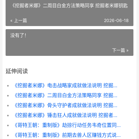
《挖掘者米娜》二周目白金方法策略同享 挖掘者米娜钥匙
« 上一篇
2026-06-18
没有了！
下一篇 »
延伸阅读
《挖掘者米娜》电击战略家成就做法说明 挖掘者米娜镜子怎么用
《挖掘者米娜》二周目白金方法策略同享 挖掘者米娜钥匙
《挖掘者米娜》骨头守护者成就做法说明 挖掘者米娜地图
《挖掘者米娜》锤击狂人成就做法说明 挖掘者米娜钥匙
《哥特王朝：重制版》劫掠行动任务韦奇位置同享 哥特王朝重制版攻略
《哥特王朝：重制版》前期去兽人区赚钱方式说明 哥特王朝重制版mod