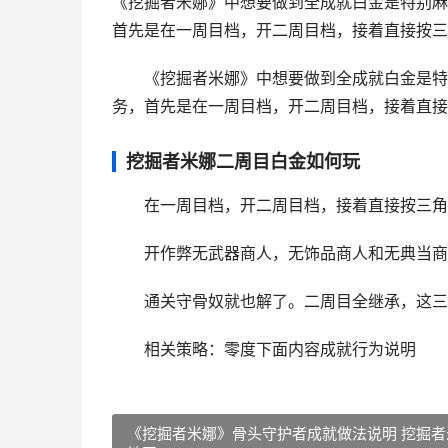
《挖掘者米娜》中想要做到全成就白金是特别麻
首先是在一周目档，开二周目档，接着直接按三
《挖掘者米娜》中想要做到全成就白金是特
务，首先是在一周目档，开二周目档，接着直接
挖掘者米娜二周目白金如何玩
在一周目档，开二周目档，接着直接按三角
开作弊无武器商人，无饰品商人和无典当商
通关守骨奴就也解了。二周目全继承，这三
相关策略：零度下面内容成就行为说明
《挖掘者米娜》骨头守护者成就做法说明 挖掘者