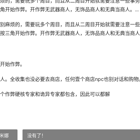
烦的，需要玩多个周目，而且从二周目开始就需要注意一些事务
角开始作弊。开作弊无武器商人，无饰品商人和无典当商人。...
别麻烦的，需要玩多个周目，而且从二周目开始就需要注意一些
按三角开始作弊。开作弊无武器商人，无饰品商人和无典当商人
开始作弊。
人。全收集也没必要去商店，任何壹个商店npc也别对话和购物
个作弊硬核专家和诡异专家都包含，因此可以都解
米娜
没有了！