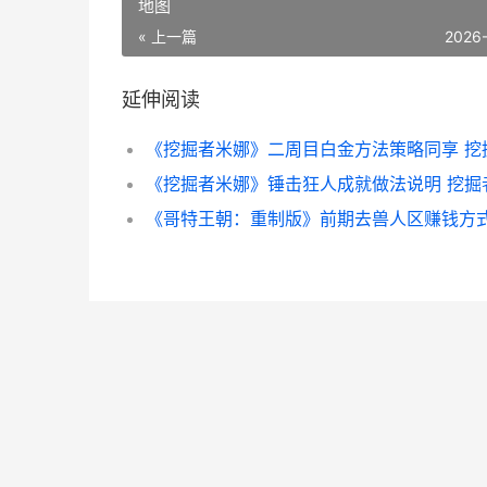
地图
« 上一篇
2026
延伸阅读