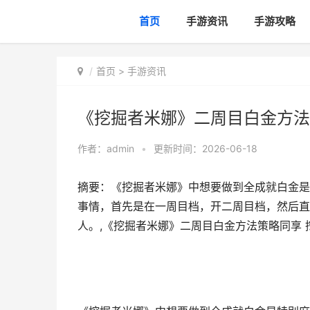
首页
手游资讯
手游攻略
首页
>
手游资讯
《挖掘者米娜》二周目白金方法
作者：
admin
•
更新时间：2026-06-18
摘要：《挖掘者米娜》中想要做到全成就白金是
事情，首先是在一周目档，开二周目档，然后直
人。,《挖掘者米娜》二周目白金方法策略同享 