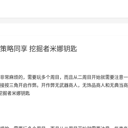
策略同享 挖掘者米娜钥匙
非常麻烦的，需要玩多个周目，而且从二周目开始就需要注意一
接按三角开启作弊。开作弊无武器商人，无饰品商人和无典当商
挖掘者米娜钥匙