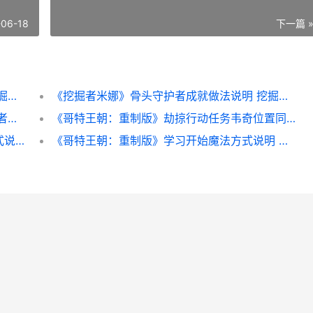
-06-18
下一篇 
《挖掘者米娜》二周目白金方法策略同享 挖掘者米娜钥匙
《挖掘者米娜》骨头守护者成就做法说明 挖掘者米娜地图
《挖掘者米娜》锤击狂人成就做法说明 挖掘者米娜钥匙
《哥特王朝：重制版》劫掠行动任务韦奇位置同享 哥特王朝重制版攻略
《哥特王朝：重制版》前期去兽人区赚钱方式说明 哥特王朝重制版mod
《哥特王朝：重制版》学习开始魔法方式说明 哥特王朝重制版陌生人任务