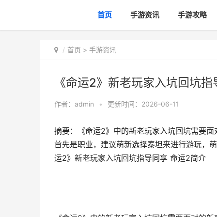
首页
手游资讯
手游攻略
首页
>
手游资讯
《命运2》新老玩家入坑回坑指
作者：
admin
•
更新时间：2026-06-11
摘要：《命运2》中的新老玩家入坑回坑需要面
首先是职业，建议萌新选择泰坦来进行游玩，萌
运2》新老玩家入坑回坑指导同享 命运2简介