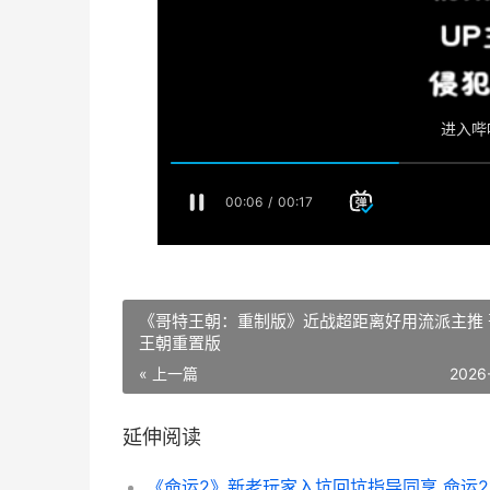
《哥特王朝：重制版》近战超距离好用流派主推 
王朝重置版
« 上一篇
2026
延伸阅读
《命运2》新老玩家入坑回坑指导同享 命运