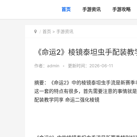
首页
手游资讯
手游攻略
首页
>
手游资讯
《命运2》棱镜泰坦虫手配装教
作者：
admin
•
更新时间：2026-06-11
摘要：《命运2》中的棱镜泰坦虫手流是新赛季
这一套的特点有很多，首先需要注意的事情就是
配装教学同享 命运二强化棱镜