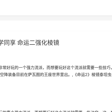
学同享 命运二强化棱镜
非常好玩的一个强力流派，而想要玩好这个流派就需要一些技巧
空降装备目前在萨瓦图的王座世界里出。,《命运2》棱镜泰坦虫