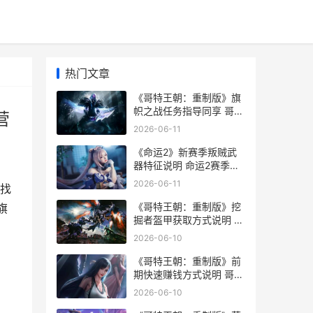
热门文章
《哥特王朝：重制版》旗
帜之战任务指导同享 哥特
营
王朝重制版加入哪个阵营
2026-06-11
《命运2》新赛季叛贼武
器特征说明 命运2赛季预
告
2026-06-11
找
《哥特王朝：重制版》挖
旗
掘者盔甲获取方式说明 哥
特王朝重制版修改器
2026-06-10
《哥特王朝：重制版》前
期快速赚钱方式说明 哥特
王朝重制版加入哪个阵营
2026-06-10