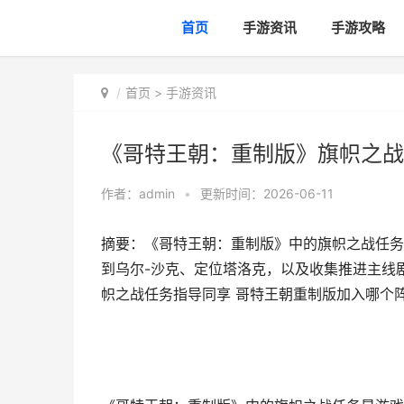
首页
手游资讯
手游攻略
首页
>
手游资讯
《哥特王朝：重制版》旗帜之战
作者：
admin
•
更新时间：2026-06-11
摘要：《哥特王朝：重制版》中的旗帜之战任务
到乌尔-沙克、定位塔洛克，以及收集推进主线
帜之战任务指导同享 哥特王朝重制版加入哪个