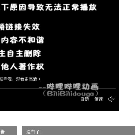
预告
没有了！