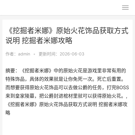
《挖掘者米娜》原始火花饰品获取方式
说明 挖掘者米娜攻略
作者：
admin
•
更新时间：2026-06-03
摘要：《挖掘者米娜》中的原始火花是游戏里非常有用的
特殊饰品，具体的效果就是让你免死一次。死亡后重置。
而想要获得原始火花饰品可以去做公爵的任务，打完BOSS
来到皇家陵墓，把公爵封进棺材里就可以获得原始火花。,
《挖掘者米娜》原始火花饰品获取方式说明 挖掘者米娜攻
略