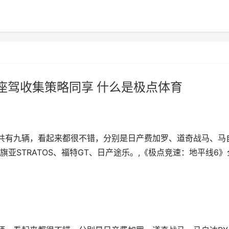
座驾收集策略同享 什么是极点体育
共有九辆，看起来都很不错，分别是日产费加罗、道奇战马、马
、蓝旗亚STRATOS、福特GT、日产途乐。,《极点竞速：地平线6》