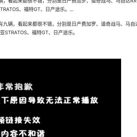
辆，看起来都很不错，分别是日产费加罗、道奇战马、马自达RX
RATOS、福特GT、日产途乐。...
有九辆，看起来都很不错，分别是日产费加罗、道奇战马、马自
旗亚STRATOS、福特GT、日产途乐。