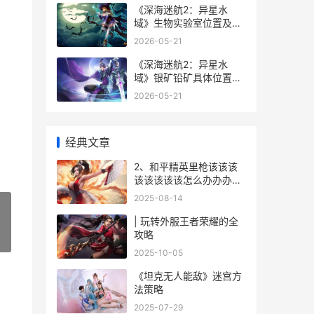
《深海迷航2：异星水
域》生物实验室位置及生
物模组解开策略同享 深海
2026-05-21
迷航2什么时候出
《深海迷航2：异星水
域》银矿铅矿具体位置同
享 深海迷航2中文版下载
2026-05-21
经典文章
2、和平精英里枪该该该
该该该该该怎么办办办办
办办办办带上
2025-08-14
| 玩转外服王者荣耀的全
攻略
»
2025-10-05
《坦克无人能敌》迷宫方
法策略
2025-07-29