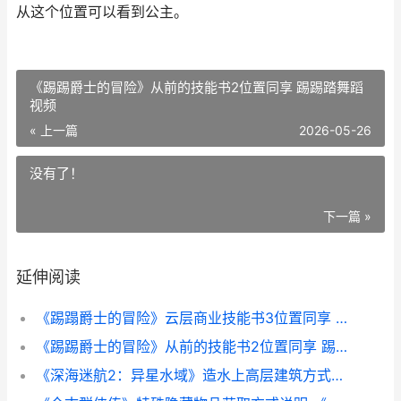
从这个位置可以看到公主。
《踢踢爵士的冒险》从前的技能书2位置同享 踢踢踏舞蹈
视频
« 上一篇
2026-05-26
没有了！
下一篇 »
延伸阅读
《踢蹋爵士的冒险》云层商业技能书3位置同享 震撼踢踏舞
《踢踢爵士的冒险》从前的技能书2位置同享 踢踢踏舞蹈视频
《深海迷航2：异星水域》造水上高层建筑方式说明 深海迷航2地图