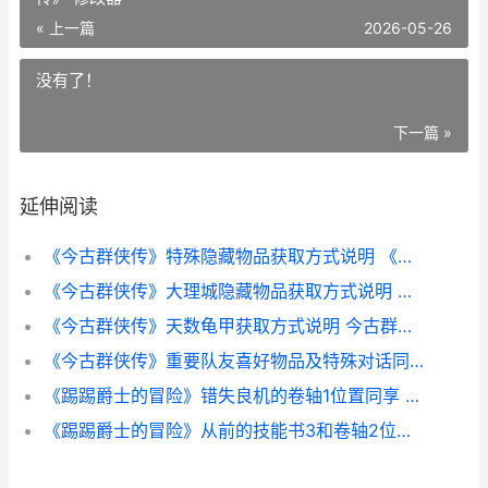
« 上一篇
2026-05-26
没有了！
下一篇 »
延伸阅读
《今古群侠传》特殊隐藏物品获取方式说明 《今古群侠传》新角色加点推荐
《今古群侠传》大理城隐藏物品获取方式说明 《今古群侠传》 修改器
《今古群侠传》天数龟甲获取方式说明 今古群侠传千年猪参草
《今古群侠传》重要队友喜好物品及特殊对话同享 今古群侠传 steam
《踢踢爵士的冒险》错失良机的卷轴1位置同享 踢踢踏舞蹈
《踢踢爵士的冒险》从前的技能书3和卷轴2位置同享 爵士舞踢腿动作教程