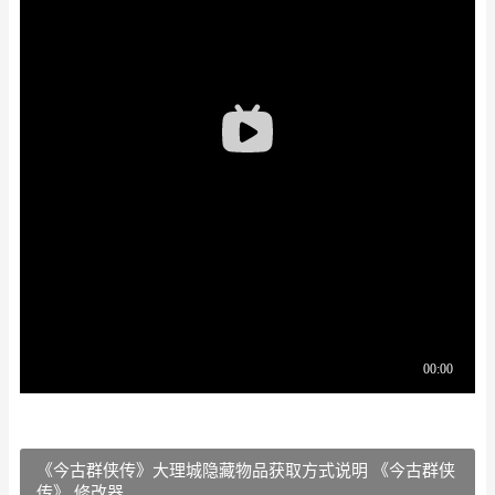
《今古群侠传》大理城隐藏物品获取方式说明 《今古群侠
传》 修改器