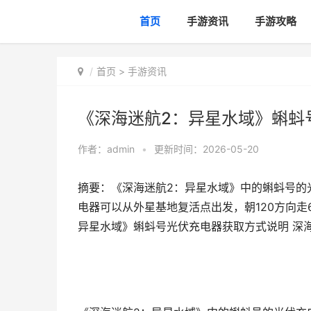
首页
手游资讯
手游攻略
首页
>
手游资讯
《深海迷航2：异星水域》蝌蚪
作者：
admin
•
更新时间：2026-05-20
摘要：《深海迷航2：异星水域》中的蝌蚪号的
电器可以从外星基地复活点出发，朝120方向走
异星水域》蝌蚪号光伏充电器获取方式说明 深