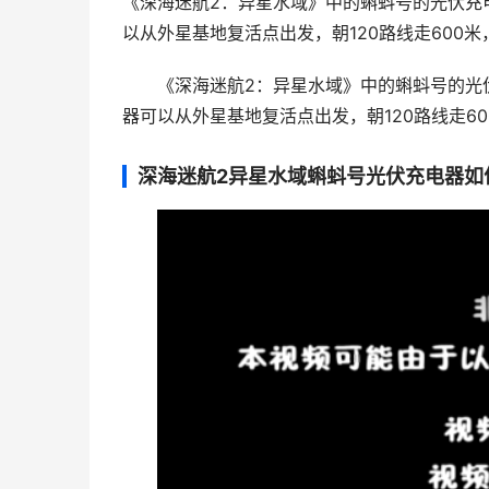
《深海迷航2：异星水域》中的蝌蚪号的光伏充
以从外星基地复活点出发，朝120路线走600米
《深海迷航2：异星水域》中的蝌蚪号的光
器可以从外星基地复活点出发，朝120路线走6
深海迷航2异星水域蝌蚪号光伏充电器如