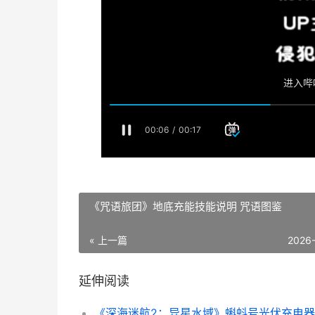
《咒语旅团》地底充能技能说明 咒语图鉴
« 上一篇
2026
延伸阅读