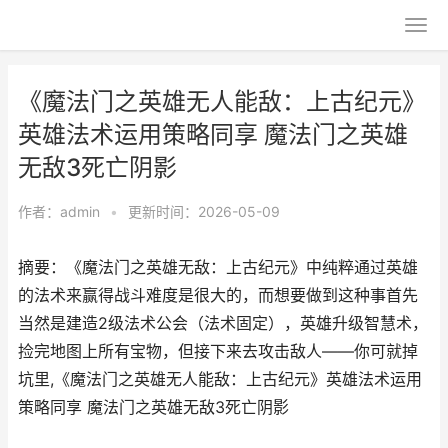
《魔法门之英雄无人能敌：上古纪元》
英雄法术运用策略同享 魔法门之英雄
无敌3死亡阴影
作者：
admin
•
更新时间：2026-05-09
摘要：《魔法门之英雄无敌：上古纪元》中纯粹通过英雄
的法术来赢得战斗难度是很大的，而想要做到这种事首先
当然是建造2级法术公会（法术固定），英雄升级智慧术，
捡完地图上所有宝物，但接下来去攻击敌人——你可就掉
坑里,《魔法门之英雄无人能敌：上古纪元》英雄法术运用
策略同享 魔法门之英雄无敌3死亡阴影