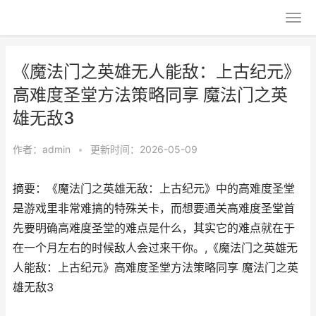
《魔法门之英雄无人能敌：上古纪元》
高难度圣堂方法策略同享 魔法门之英
雄无敌3
作者：
admin
•
更新时间：2026-05-09
摘要：《魔法门之英雄无敌：上古纪元》中的高难度圣堂
是游戏里非常难搞的特殊关卡，而想要通关高难度圣堂首
先要明确高难度圣堂的难点是什么，其实它的难点就在于
在一个月左右的时候敌人会过来干你。,《魔法门之英雄无
人能敌：上古纪元》高难度圣堂方法策略同享 魔法门之英
雄无敌3