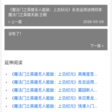
《魔法门之英雄无人能敌：上古纪元》反击运用诀窍同享
魔法门之英雄无敌:王朝
« 上一篇
2026-05-09
没有了！
下一篇 »
延伸阅读
《魔法门之英雄无人能敌：上古纪元》高难度圣堂方法策略同享 魔法门之英雄无敌3
《魔法门之英雄无人能敌：上古纪元》反击运用诀窍同享 魔法门之英雄无敌:王朝
《魔法门之英雄无人能敌：上古纪元》墓园新人入门指导同享 魔法门之英雄无敌上古纪元什么时候出
《魔法门之英雄无人能敌：上古纪元》末日黑龙流方法策略同享 魔法门之英雄无敌战争纪元最强阵容
《魔法门之英雄无人能敌：上古纪元》快速入门上手策略同享 魔法门之英雄无敌上古纪元什么时候出