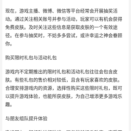
现在，游戏主播、微博、微信等平台经常会开展抽奖活
动。通过关注相关账号并参与活动，玩家可以有机会获得
免费皮肤。及时关注这些信息是获取皮肤的一个有效途
径。在参与抽奖时，不妨多多尝试，或许幸运之神会眷顾
你。
购买限时礼包与活动礼包
游戏内不定期推出的限时礼包和活动礼包往往会包含皮
肤。有些礼包的售价相对较低，且含有玩家喜欢的皮肤。
合理安排游戏内的资源，选择性购买这些限时礼包，既可
以提升游戏体验，也能所获皮肤，为自己增添更多游戏乐
趣。
与朋友组队提升体验