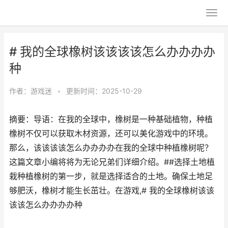
# 我的全球橡树该该该该怎么办办办办
种
作者：
游戏迷
•
更新时间：2025-10-29
摘要：导语：在我的全球中，橡树是一种基础植物，种植
橡树不仅可以获取木材资源，还可以美化游戏中的环境。
那么，该该该该怎么办办办办在我的全球中种植橡树呢？
这篇文章小编将将为无论兄弟们详细介绍。##选择土地植
栽种植橡树的第一步，就是选择适合的土地。确保土地足
够肥沃，橡树才能生长茁壮。在游戏,# 我的全球橡树该该
该该怎么办办办办种