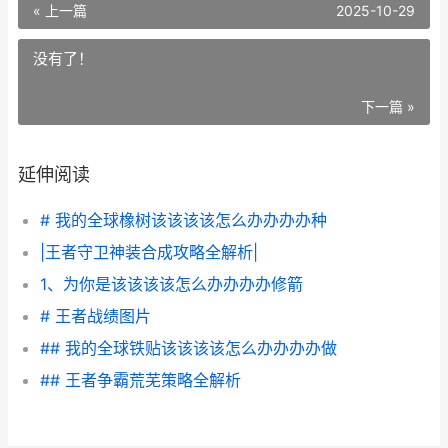
« 上一篇
2025-10-29
没有了！
下一篇 »
延伸阅读
# 我的全球橡树该该该该怎么办办办办种
|王者守卫神装合成攻略全解析|
1、为你是该该该该怎么办办办办修箭
# 王者战绩图片
## 我的全球铁贴该该该该怎么办办办办做
## 王者争霸荒芜策略全解析