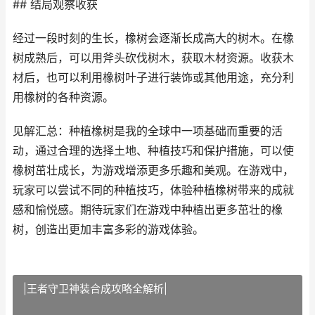
## 结局观察收获
经过一段时刻的生长，橡树会逐渐长成高大的树木。在橡
树成熟后，可以用斧头砍伐树木，获取木材资源。收获木
材后，也可以利用橡树叶子进行装饰或其他用途，充分利
用橡树的各种资源。
见解汇总：种植橡树是我的全球中一项基础而重要的活
动，通过合理的选择土地、种植技巧和保护措施，可以使
橡树茁壮成长，为游戏增添更多乐趣和美观。在游戏中，
玩家可以尝试不同的种植技巧，体验种植橡树带来的成就
感和愉悦感。期待玩家们在游戏中种植出更多茁壮的橡
树，创造出更加丰富多彩的游戏体验。
|王者守卫神装合成攻略全解析|