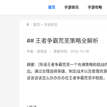
首页
手游资讯
手游攻略
首页
>
手游资讯
## 王者争霸荒芜策略全解析
作者：
游戏迷
•
更新时间：2025-10-28
摘要：|导语王者争霸荒芜一个充满策略和挑战
出。通过合理选择英雄、制定战术以及管理资源
该该该该怎么办办办办在王者争霸荒芜中取胜，帮