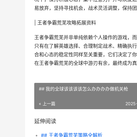
易放弃，坚持寻找机会，战术灵活调整，保持团
| 王者争霸荒芜攻略拓展资料
王者争霸荒芜并非单纯依赖个人操作的游戏，而
只有在了解英雄选择、合理制定战术、精确执行
合和心态的稳定性同样至关重要，它们决定了你
在王者争霸荒芜的全球中游刃有余，最终成为真
## 我的全球该该该该怎么办办办办做机关枪
« 上一篇
2025
延伸阅读
## 王者争霸荒芜策略全解析