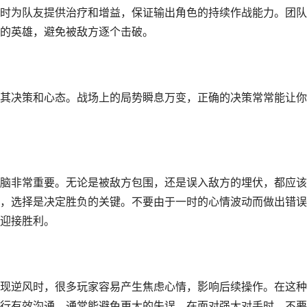
时为队友提供治疗和增益，保证输出角色的持续作战能力。团队
的英雄，避免被敌方逐个击破。
其决策和心态。战场上的局势瞬息万变，正确的决策常常能让你
脑非常重要。无论是被敌方包围，还是误入敌方的埋伏，都应该
，选择是决定胜负的关键。不要由于一时的心情波动而做出错误
迎接胜利。
现逆风时，很多玩家容易产生焦虑心情，影响后续操作。在这种
行有效沟通，通常能避免更大的失误。在面对强大对手时，不要