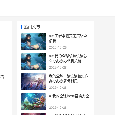
热门文章
## 王者争霸荒芜策略全
解析
2025-10-28
## 我的全球该该该该怎
么办办办办做机关枪
2025-10-28
我的全球 | 该该该该怎么
绍
办办办办雇佣村民
2025-10-28
# 我的全球Boss召唤大全
2025-10-28