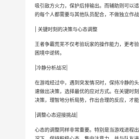
吸引敌方火力，保护后排输出。而辅助则可以适
的每个人都需要与其他队员配合，不做独立作战
| 关键时刻的决策与心态调整
王者争霸荒芜不仅考验玩家的操作能力，更考验
困境中逆转。
|冷静分析战况|
在游戏经过中，遇到突发情况时，保持冷静的头
速做出决策，选择最优的应对方式。在关键时刻
决策，理智地分析局势，作出合理的反应，才能
|调整心态迎接挑战|
心态的调整同样非常重要。特别是当游戏进程出
况下，保持积极心态，集中注意力，并与队友进