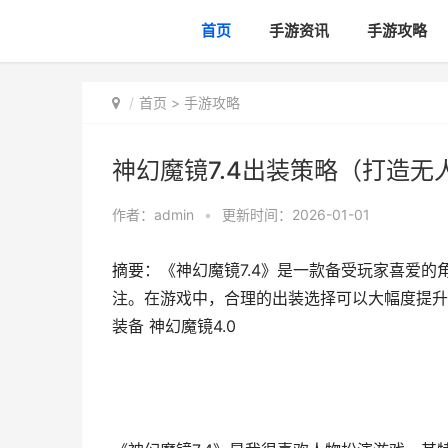
首页
手游资讯
手游攻略
首页
>
手游攻略
神幻魔镜7.4出装策略（打造无人
作者：
admin
•
更新时间：2026-01-01
摘要：《神幻魔镜7.4》是一款备受玩家喜爱
注。在游戏中，合理的出装选择可以大幅度提升角
装备 神幻魔镜4.0