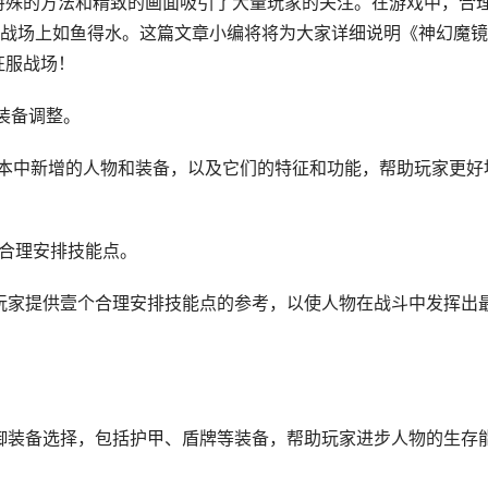
其特殊的方法和精致的画面吸引了大量玩家的关注。在游戏中，合
战场上如鱼得水。这篇文章小编将将为大家详细说明《神幻魔镜
征服战场！
装备调整。
4版本中新增的人物和装备，以及它们的特征和功能，帮助玩家更好
，合理安排技能点。
玩家提供壹个合理安排技能点的参考，以使人物在战斗中发挥出
御装备选择，包括护甲、盾牌等装备，帮助玩家进步人物的生存