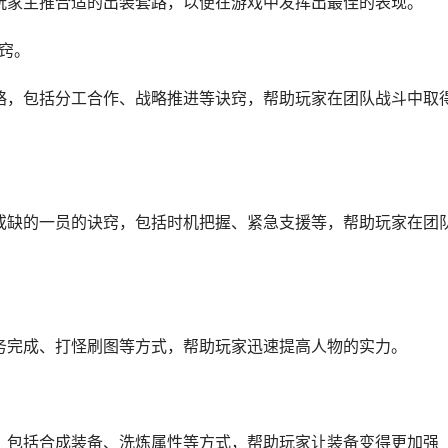
玩家主推合适的出装套路，以便在游戏中发挥出最佳的表现。
窍。
略，包括分工合作、战略推进等诀窍，帮助玩家在团队战斗中取
或缺的一员的诀窍，包括时机把握、紧急支援等，帮助玩家在团
务完成、打怪刷图等方式，帮助玩家迅速提高人物的实力。
，包括合成装备、洗炼属性等方式，帮助玩家让装备变得更加强