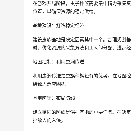
在游戏开局阶段，虫子种族需要集中精力采集资
位置，以确保资源的稳定供给。
基地建设：打造稳定经济
建设虫族基地是决定因素其中一个。合理规划基
时，优化资源的采集方法和工人的分配，进步经
地图控制：利用虫洞传送
利用虫洞传送是虫族种族独有的优势。在地图控
给敌人造成困扰。
基地防守：布局防线
建立稳固的防线是保护基地的重要任务。在决定
挡敌人的入侵。