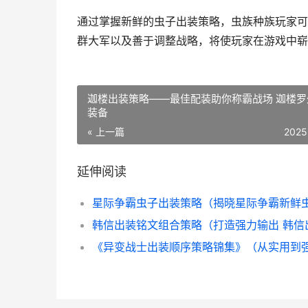
通过掌握新鲜的虫子出装策略，虫族种族玩家可
群大军以及善于调整战略，将使玩家在游戏中崭
迦楼出装策略——最佳配装助你称霸战场 迦楼罗
装备
« 上一篇
2025
延伸阅读