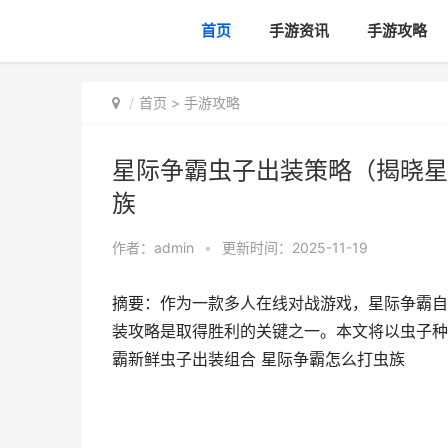
首页
手游资讯
手游攻略
首页
>
手游攻略
星际争霸虫子出装策略（揭晓星
族
作者：
admin
•
更新时间：2025-11-19
摘要：作为一款多人在线对战游戏，星际争霸自
装攻略是取得胜利的关键之一。本文将以虫子种
霸新鲜虫子出装组合 星际争霸怎么打虫族