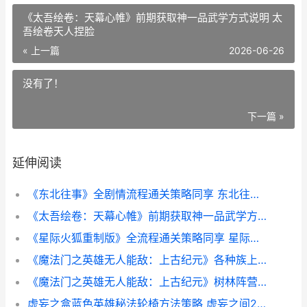
《太吾绘卷：天幕心帷》前期获取神一品武学方式说明 太
吾绘卷天人捏脸
« 上一篇
2026-06-26
没有了！
下一篇 »
延伸阅读
《东北往事》全剧情流程通关策略同享 东北往事1-5
《太吾绘卷：天幕心帷》前期获取神一品武学方式说明 太吾绘卷天人捏脸
《星际火狐重制版》全流程通关策略同享 星际火狐 krystal
《魔法门之英雄无人能敌：上古纪元》各种族上黑塔需要配置资源说明 魔法门之英雄无敌4
《魔法门之英雄无人能敌：上古纪元》树林阵营全英雄特征说明 魔法门之英雄无敌战争纪元
虚妄之盒蓝色英雄秘法轮椅方法策略 虚妄之间29层