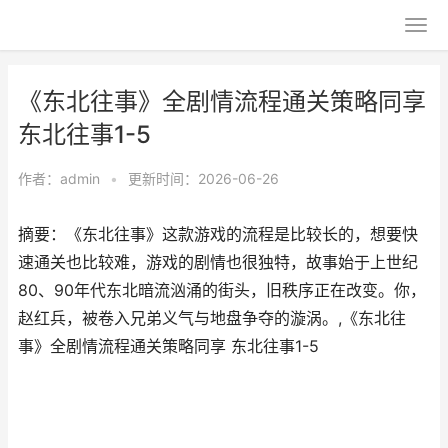
《东北往事》全剧情流程通关策略同享
东北往事1-5
作者：
admin
•
更新时间：2026-06-26
摘要：《东北往事》这款游戏的流程是比较长的，想要快
速通关也比较难，游戏的剧情也很独特，故事始于上世纪
80、90年代东北暗流汹涌的街头，旧秩序正在改变。你，
赵红兵，被卷入兄弟义气与地盘争夺的漩涡。,《东北往
事》全剧情流程通关策略同享 东北往事1-5