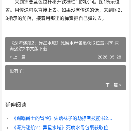
来到需要蓝色拉杆移开铁栅栏门的房间。图1所示位
置。用传送可以直接上去。如果没有传送的话，来到图2、
3指示的角落，接着用那里的弹簧把自己弹过去。
《深海迷航2：异星水域》死腐水母包裹获取位置同享 深
海迷航2中文版下载
« 上一篇
2026-05-28
没有了！
下一篇 »
延伸阅读
《踢蹋爵士的冒险》失落袜子的劫掠者技能书2位置同享 踢踏舞经典电影
《深海迷航2：异星水域》死腐水母包裹获取位置同享 深海迷航2中文版下载