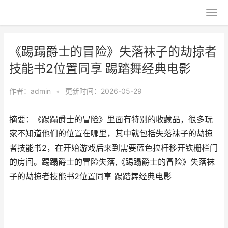
《踢蹋爵士的冒险》失落袜子的劫掠者
技能书2位置同享 踢踏舞经典电影
作者：
admin
•
更新时间：2026-05-29
摘要：《踢蹋爵士的冒险》里面有特别的收藏品，很多玩
家不知道他们的位置在哪里，其中就包括失落袜子的劫掠
者技能书2，在开始游戏后来到需要蓝色拉杆移开铁栅栏门
的房间。踢蹋爵士的冒险失落,《踢蹋爵士的冒险》失落袜
子的劫掠者技能书2位置同享 踢踏舞经典电影