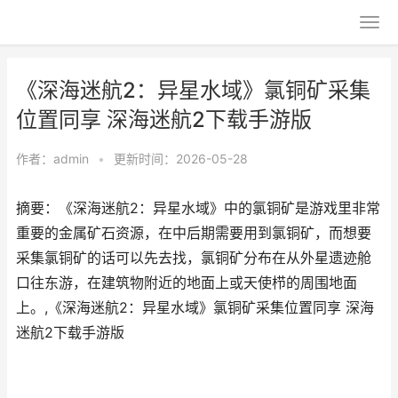
《深海迷航2：异星水域》氯铜矿采集
位置同享 深海迷航2下载手游版
作者：
admin
•
更新时间：2026-05-28
摘要：《深海迷航2：异星水域》中的氯铜矿是游戏里非常
重要的金属矿石资源，在中后期需要用到氯铜矿，而想要
采集氯铜矿的话可以先去找，氯铜矿分布在从外星遗迹舱
口往东游，在建筑物附近的地面上或天使栉的周围地面
上。,《深海迷航2：异星水域》氯铜矿采集位置同享 深海
迷航2下载手游版